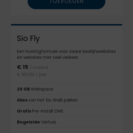
TOEVOEGEN
Sio Fly
Een hostingformule voor zware bedrijfswebsites
en websites met veel verkeer.
€ 15
/ maand
€ 180,00 / jaar
20 GB
Webspace
Alles
van het Sio Walk pakket
Gratis
Pre-install CMS
Begeleide
Verhuis