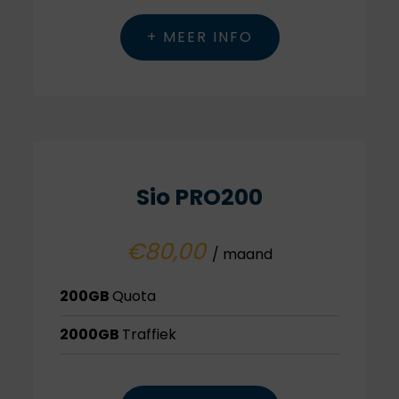
+ MEER INFO
Sio PRO200
€80,00
/ maand
200GB
Quota
2000GB
Traffiek