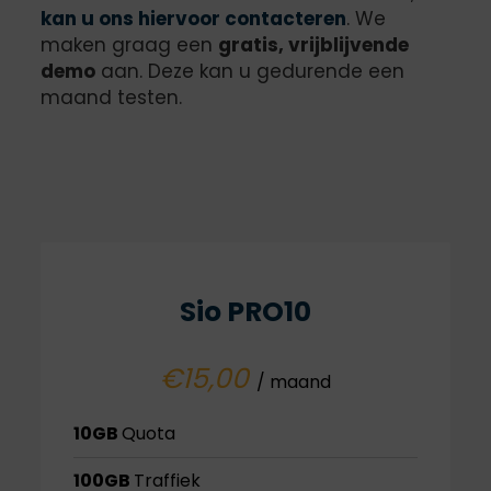
kan u ons hiervoor contacteren
. We
maken graag een
gratis, vrijblijvende
demo
aan. Deze kan u gedurende een
maand testen.
Sio PRO10
€15,00
/ maand
10GB
Quota
100GB
Traffiek