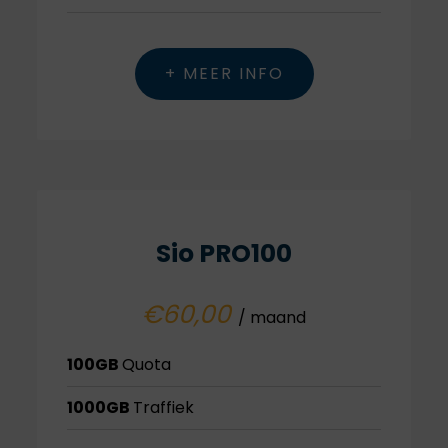
+ MEER INFO
Sio PRO100
€60,00
/ maand
100GB
Quota
1000GB
Traffiek