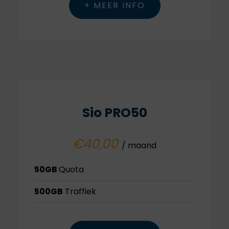
+ MEER INFO
Sio PRO50
€40,00
/ maand
50GB
Quota
500GB
Traffiek