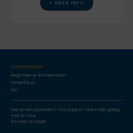
+ MEER INFO
Domeinnaam
Registreer je domeinnaam
Onderhoud
SSL
Heb je een probleem? Ons support-team kijkt graag
met je mee.
Ga naar anydesk