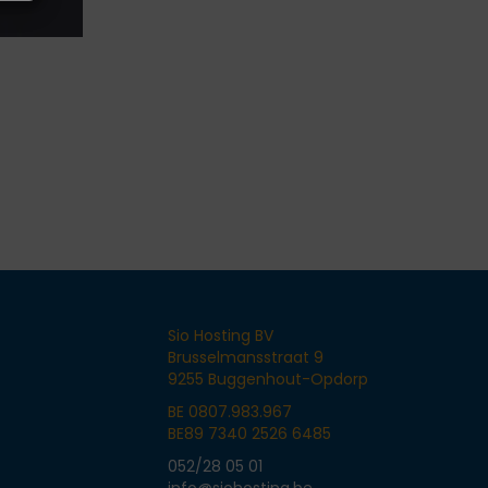
Sio Hosting BV
Brusselmansstraat 9
9255 Buggenhout-Opdorp
BE 0807.983.967
BE89 7340 2526 6485
052/28 05 01