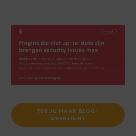
TERUG NAAR BLOG-
OVERZICHT