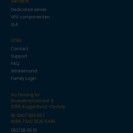
Servers
Dedicated server
VPS componenten
SLA
Links
Contact
Support
FAQ
Winkelmand
Family Login
Sio Hosting BV
Brusselmansstraat 9
9255 Buggenhout-Opdorp
BE 0807.983.967
BE89 7340 2526 6485
052/28 05 01