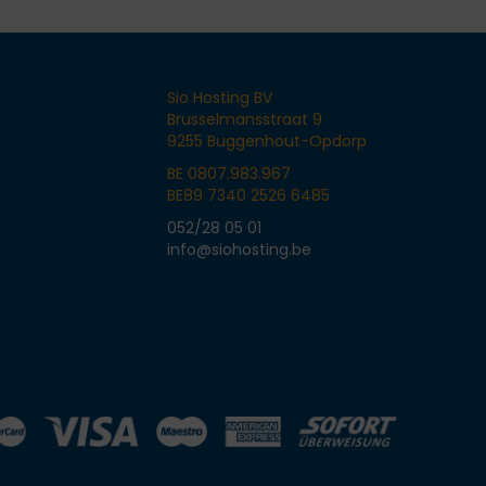
Sio Hosting BV
Brusselmansstraat 9
9255 Buggenhout-Opdorp
BE 0807.983.967
BE89 7340 2526 6485
052/28 05 01
info@siohosting.be