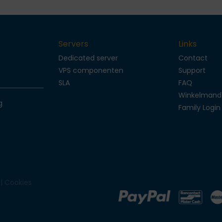
Servers
Links
Dedicated server
Contact
s
VPS componenten
Support
SLA
FAQ
Winkelmand
g
Family Login
|
Cookies