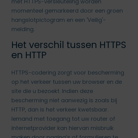
met HTTPS-versleuteling worden
momenteel gemarkeerd door een groen
hangslotpictogram en een 'Veilig'-
melding.
Het verschil tussen HTTPS
en HTTP
HTTPS-codering zorgt voor bescherming
op het verkeer tussen uw browser en de
site die u bezoekt. Indien deze
bescherming niet aanwezig is zoals bij
HTTP, dan is het verkeer kwetsbaar.
Iemand met toegang tot uw router of
internetprovider kan hiervan misbruik
maken door pagina’s of formulieren te