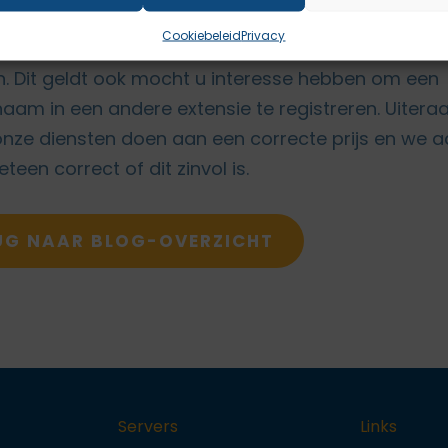
door deze firma benaderd worden of reeds benade
Cookiebeleid
Privacy
s dat gerust laten weten zodat we gepast kunnen
. Dit geldt ook mocht u interesse hebben om een
am in een andere extensie te registreren. Uitera
onze diensten doen aan een correcte prijs en we a
teen correct of dit zinvol is.
UG NAAR BLOG-OVERZICHT
Servers
Links