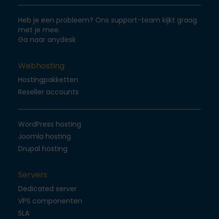
Heb je een probleem? Ons support-team kijkt graag
met je mee.
Ga naar anydesk
Webhosting
Hostingpakketten
Reseller accounts
WordPress hosting
Joomla hosting
Drupal hosting
Servers
Dedicated server
VPS componenten
SLA