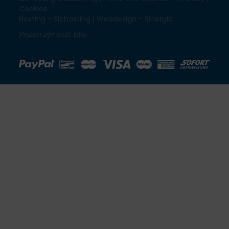
Cookies
Hosting - Siohosting |
Webdesign - Sinergio
Prijzen zijn excl. btw