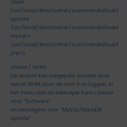
clean
/usr/local/directadmin/custombuild/build
update
/usr/local/directadmin/custombuild/build
mysql n
/usr/local/directadmin/custombuild/build
php n
cPanel / WHM:
De update kan toegepast worden door
vanuit WHM door als root in te loggen, in
het menu aan de linkerzijde kunt u kiezen
voor “Software”
en vervolgens voor “MySQL/MariaDB
update”.