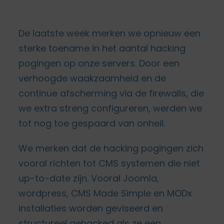
De laatste week merken we opnieuw een
sterke toename in het aantal hacking
pogingen op onze servers. Door een
verhoogde waakzaamheid en de
continue afscherming via de firewalls, die
we extra streng configureren, werden we
tot nog toe gespaard van onheil.
We merken dat de hacking pogingen zich
vooral richten tot CMS systemen die niet
up-to-date zijn. Vooral Joomla,
wordpress, CMS Made Simple en MODx
installaties worden geviseerd en
structureel gehacked als ze een